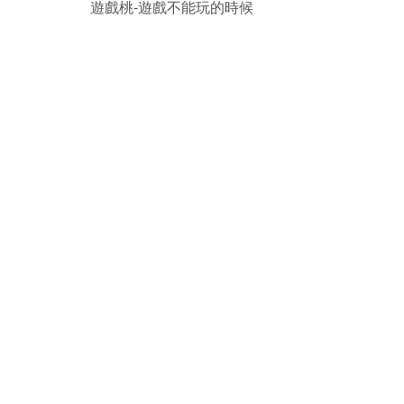
遊戲桃-遊戲不能玩的時候