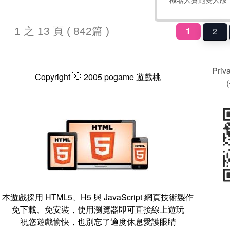
1 之 13 頁 ( 842篇 )
1
2
Pri
Copyright
2005 pogame 遊戲桃
本遊戲採用 HTML5、H5 與 JavaScript 網頁技術製作
免下載、免安裝，使用瀏覽器即可直接線上遊玩
祝您遊戲愉快，也別忘了適度休息愛護眼睛