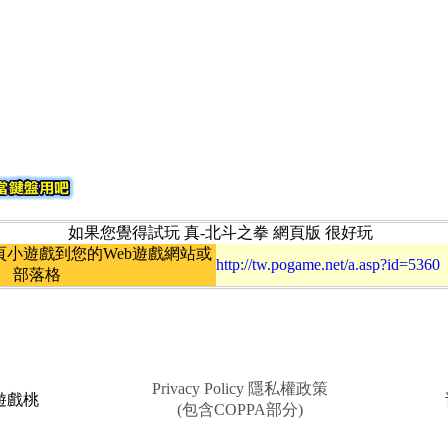
如果您覺得試玩 真-北斗之拳 網頁版 很好玩
小遊戲到您的Web遊戲網站或
http://tw.pogame.net/a.asp?id=5360
部落格
Privacy Policy 隱私權政策
e 遊戲桃
(包含COPPA部分)