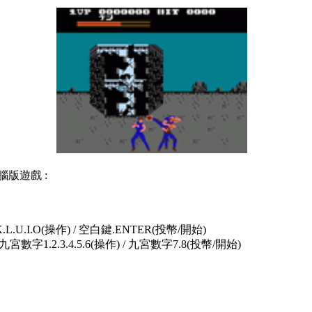
腦版遊戲 :
.K.L.U.I.O(操作) / 空白鍵.ENTER(投幣/開始)
九宮數字1.2.3.4.5.6(操作) / 九宮數字7.8(投幣/開始)