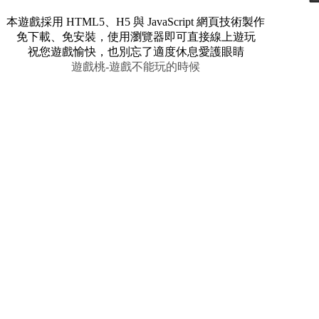
本遊戲採用 HTML5、H5 與 JavaScript 網頁技術製作
免下載、免安裝，使用瀏覽器即可直接線上遊玩
祝您遊戲愉快，也別忘了適度休息愛護眼睛
遊戲桃-遊戲不能玩的時候