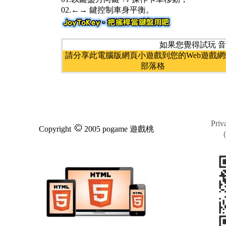
02.←→ 鍵控制車身平衡。
如果您覺得試玩 音
請分享此電腦版網頁小遊戲到您的Web遊戲網
部落格
Pri
Copyright
2005 pogame 遊戲桃