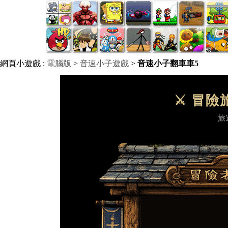
網頁小遊戲 :
電腦版
>
音速小子遊戲
>
音速小子翻車車5