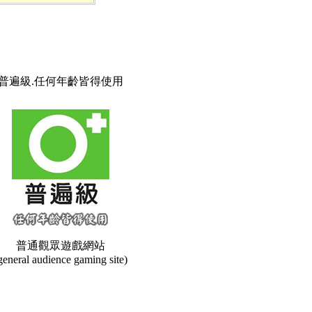
普遍級.任何年齡皆得使用
普通觀眾遊戲網站
general audience gaming site)