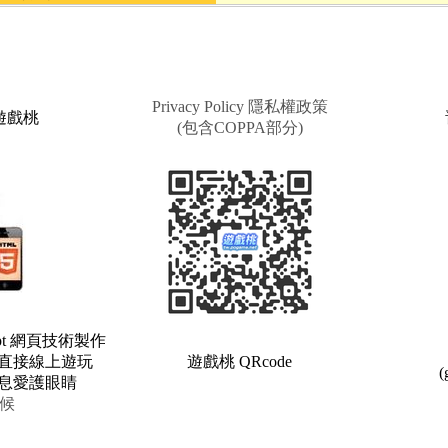
Privacy Policy 隱私權政策
e 遊戲桃
(包含COPPA部分)
ipt 網頁技術製作
直接線上遊玩
遊戲桃 QRcode
(
息愛護眼睛
候