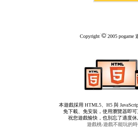
Copyright
2005 pogam
本遊戲採用 HTML5、H5 與 JavaScr
免下載、免安裝，使用瀏覽器即可
祝您遊戲愉快，也別忘了適度休
遊戲桃-遊戲不能玩的時