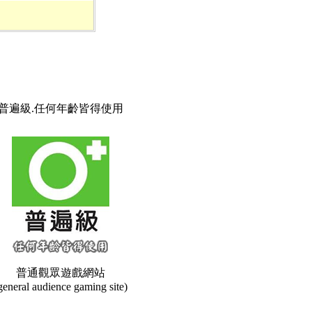
普遍級.任何年齡皆得使用
普通觀眾遊戲網站
general audience gaming site)