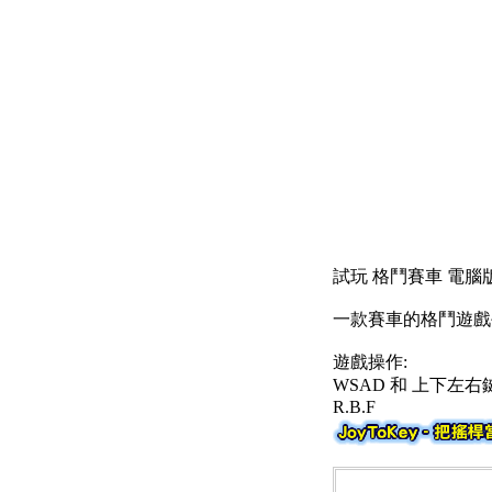
試玩 格鬥賽車 電腦版
一款賽車的格鬥遊戲
遊戲操作:
WSAD 和 上下左右
R.B.F