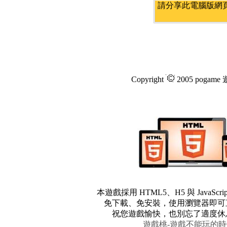
請分享此電腦版網頁
Copyright
2005 pogam
本遊戲採用 HTML5、H5 與 JavaScr
免下載、免安裝，使用瀏覽器即可
祝您遊戲愉快，也別忘了適度休
遊戲桃-遊戲不能玩的時